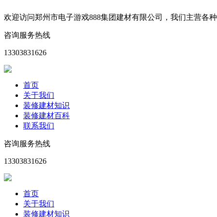
欢迎访问郑州市电子游戏888集团建材有限公司，我们主营各
咨询服务热线
13303831626
首页
关于我们
装修建材知识
装修建材百科
联系我们
咨询服务热线
13303831626
首页
关于我们
装修建材知识