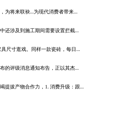
来联袂...为现代消费者带来...
还涉及到施工期间需要设置拦截...
尺寸逛戏。同样一款瓷砖，每日...
的评级消息通知布告，正以其杰...
拔产物合作力，1. 消费升级：跟...