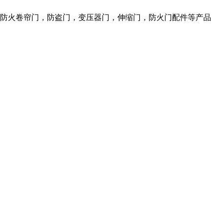
，防火卷帘门，防盗门，变压器门，伸缩门，防火门配件等产品