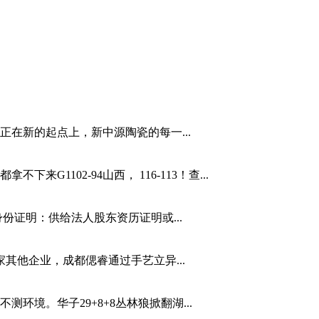
正在新的起点上，新中源陶瓷的每一...
102-94山西， 116-113！查...
证明：供给法人股东资历证明或...
他企业，成都偲睿通过手艺立异...
境。华子29+8+8丛林狼掀翻湖...