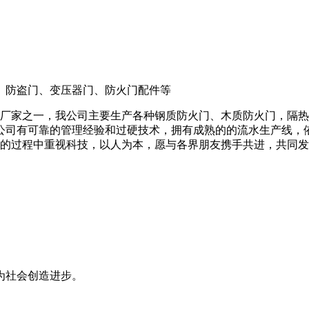
、防盗门、变压器门、防火门配件等
门厂家之一，我公司主要生产各种钢质防火门、木质防火门，隔
公司有可靠的管理经验和过硬技术，拥有成熟的的流水生产线，
善的过程中重视科技，以人为本，愿与各界朋友携手共进，共同
检测才能生产出更好、更优的产品
为社会创造进步。