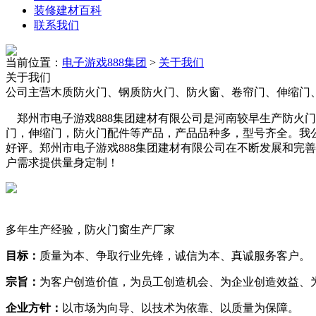
装修建材百科
联系我们
当前位置：
电子游戏888集团
>
关于我们
关于我们
公司主营木质防火门、钢质防火门、防火窗、卷帘门、伸缩门
郑州市电子游戏888集团建材有限公司是河南较早生产防火
门，伸缩门，防火门配件等产品，产品品种多，型号齐全。我
好评。郑州市电子游戏888集团建材有限公司在不断发展和完
户需求提供量身定制！
企业文化
质量是企业的生命，是我们的灵魂。我们坚信唯有智能化技术
多年生产经验，防火门窗生产厂家
目标：
质量为本、争取行业先锋，诚信为本、真诚服务客户。
宗旨：
为客户创造价值，为员工创造机会、为企业创造效益、
企业方针：
以市场为向导、以技术为依靠、以质量为保障。