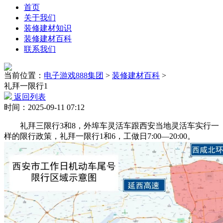
首页
关于我们
装修建材知识
装修建材百科
联系我们
当前位置：
电子游戏888集团
>
装修建材百科
>
礼拜一限行1
返回列表
时间：2025-09-11 07:12
礼拜三限行3和8，外埠车灵活车跟西安当地灵活车实行一
样的限行政策，礼拜一限行1和6，工做日7:00—20:00。