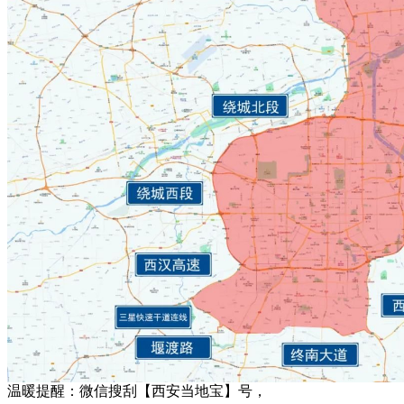
温暖提醒：微信搜刮【西安当地宝】号，