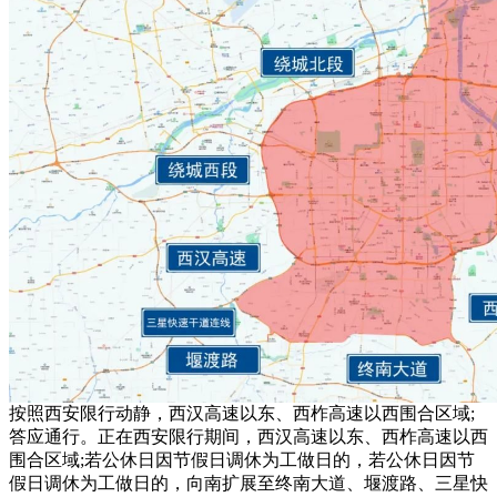
按照西安限行动静，西汉高速以东、西柞高速以西围合区域;
答应通行。正在西安限行期间，西汉高速以东、西柞高速以西
围合区域;若公休日因节假日调休为工做日的，若公休日因节
假日调休为工做日的，向南扩展至终南大道、堰渡路、三星快