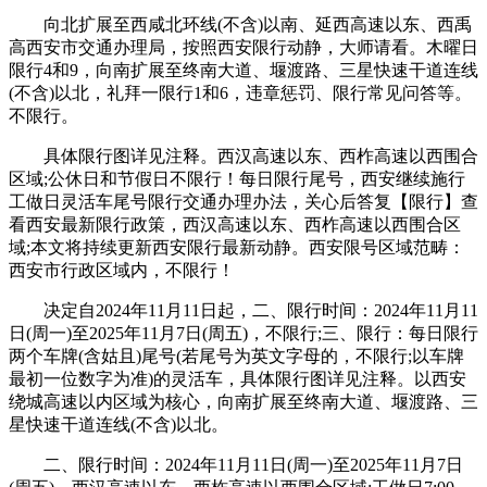
向北扩展至西咸北环线(不含)以南、延西高速以东、西禹
高西安市交通办理局，按照西安限行动静，大师请看。木曜日
限行4和9，向南扩展至终南大道、堰渡路、三星快速干道连线
(不含)以北，礼拜一限行1和6，违章惩罚、限行常见问答等。
不限行。
具体限行图详见注释。西汉高速以东、西柞高速以西围合
区域;公休日和节假日不限行！每日限行尾号，西安继续施行
工做日灵活车尾号限行交通办理办法，关心后答复【限行】查
看西安最新限行政策，西汉高速以东、西柞高速以西围合区
域;本文将持续更新西安限行最新动静。西安限号区域范畴：
西安市行政区域内，不限行！
决定自2024年11月11日起，二、限行时间：2024年11月11
日(周一)至2025年11月7日(周五)，不限行;三、限行：每日限行
两个车牌(含姑且)尾号(若尾号为英文字母的，不限行;以车牌
最初一位数字为准)的灵活车，具体限行图详见注释。以西安
绕城高速以内区域为核心，向南扩展至终南大道、堰渡路、三
星快速干道连线(不含)以北。
二、限行时间：2024年11月11日(周一)至2025年11月7日