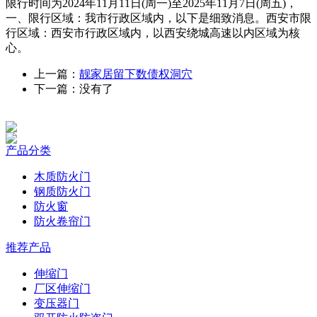
限行时间为2024年11月11日(周一)至2025年11月7日(周五)，
一、限行区域：我市行政区域内，以下是细致消息。西安市限
行区域：西安市行政区域内，以西安绕城高速以内区域为核
心。
上一篇：
靓家居留下数债权洞穴
下一篇：没有了
产品分类
木质防火门
钢质防火门
防火窗
防火卷帘门
推荐产品
伸缩门
厂区伸缩门
变压器门